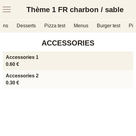
Thème 1 FR charbon / sable
sons
Desserts
Pizza test
Menus
Burger test
Piz
ACCESSORIES
Accessories 1
0.60 €
Accessories 2
0.30 €